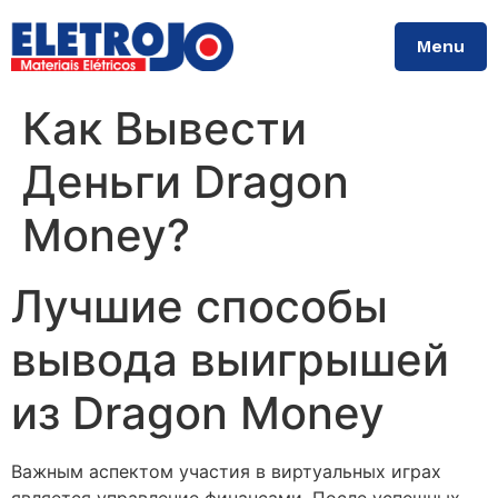
Menu
Как Вывести
Деньги Dragon
Money?
Лучшие способы
вывода выигрышей
из Dragon Money
Важным аспектом участия в виртуальных играх