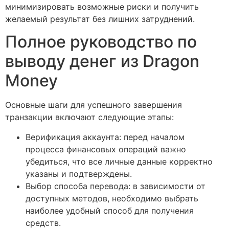
минимизировать возможные риски и получить
желаемый результат без лишних затруднений.
Полное руководство по
выводу денег из Dragon
Money
Основные шаги для успешного завершения
транзакции включают следующие этапы:
Верификация аккаунта: перед началом
процесса финансовых операций важно
убедиться, что все личные данные корректно
указаны и подтверждены.
Выбор способа перевода: в зависимости от
доступных методов, необходимо выбрать
наиболее удобный способ для получения
средств.