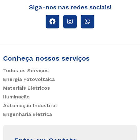
Siga-nos nas redes sociais!
Conheça nossos serviços
Todos os Serviços
Energia Fotovoltaica
Materiais Elétricos
Iluminação
Automação Industrial
Engenharia Elétrica