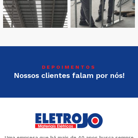
DEPOIMENTOS
Nossos clientes falam por nós!
Uma empresa que há mais de 40 anos busca sempre