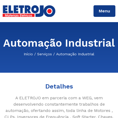
Menu
Automação Industrial
/
/
Início
Serviços
Automação Industrial
Detalhes
A ELETROJO em parceria com a WEG, vem
desenvolvendo constantemente trabalhos de
automação, ofertando assim, toda linha de Motores ,
CLPs, Inversores de Frequência , Soft Starter, Chaves,