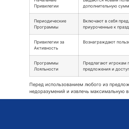
Привилегии
дополнительную сумму
Периодические
Включают в себя пред
Программы
приуроченные к праз
Привилегии за
Вознаграждают пользо
Активность
Программы
Предлагают игрокам п
Лояльности
предложения и досту
Перед использованием любого из предлож
недоразумений и извлечь максимальную в