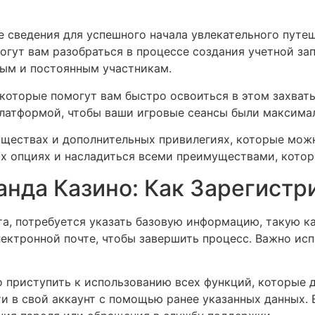
е сведения для успешного начала увлекательного путе
гут вам разобраться в процессе создания учетной зап
ым и постоянным участникам.
 которые помогут вам быстро освоиться в этом захва
платформой, чтобы ваши игровые сеансы были максим
уществах и дополнительных привилегиях, которые мож
ых опциях и насладиться всеми преимуществами, котор
нда Казино: Как Зарегистри
а, потребуется указать базовую информацию, такую ка
ектронной почте, чтобы завершить процесс. Важно исп
 приступить к использованию всех функций, которые 
ти в свой аккаунт с помощью ранее указанных данных. 