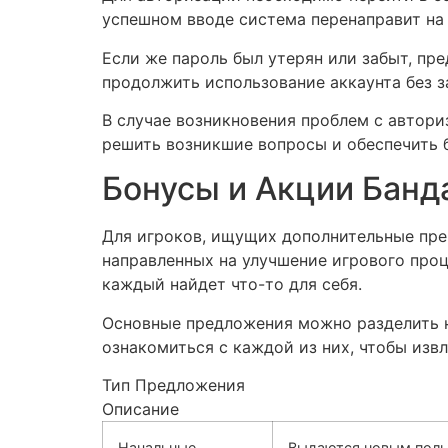
успешном вводе система перенаправит на 
Если же пароль был утерян или забыт, пр
продолжить использование аккаунта без з
В случае возникновения проблем с автор
решить возникшие вопросы и обеспечить 
Бонусы и Акции Банд
Для игроков, ищущих дополнительные пре
направленных на улучшение игрового про
каждый найдет что-то для себя.
Основные предложения можно разделить н
ознакомиться с каждой из них, чтобы изв
Тип Предложения
Описание
Начальные
Выдаются новым польз