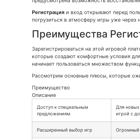
предусмотрена возможность восстановлен
Регистрация
и вход открывают перед поль
погрузиться в атмосферу игры уже через 
Преимущества Регист
Зарегистрироваться на этой игровой пла
которые создают комфортные условия для
начинает пользоваться множеством функц
Рассмотрим основные плюсы, которые ожи
Преимущество
Описание
Доступ к специальным
Для новых
предложениям
игрой с д
Расширенный выбор игр
Огромный 