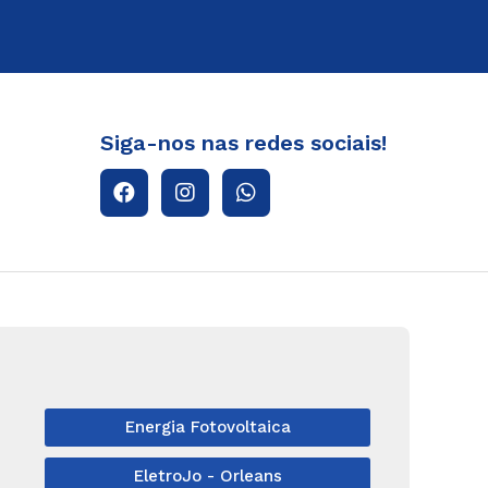
Siga-nos nas redes sociais!
Energia Fotovoltaica
EletroJo - Orleans