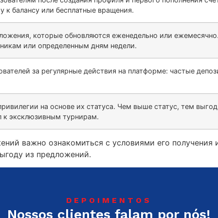
 к балансу или бесплатные вращения.
ложения, которые обновляются еженедельно или ежемесячно.
дникам или определенным дням недели.
вателей за регулярные действия на платформе: частые депози
ривилегии на основе их статуса. Чем выше статус, тем выго
п к эксклюзивным турнирам.
ений важно ознакомиться с условиями его получения 
ыгоду из предложений.
DEPOIMENTOS
Nossos clientes falam por nós!