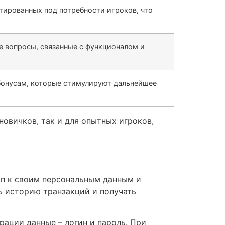
тированных под потребности игроков, что
е вопросы, связанные с функционалом и
бонусам, которые стимулируют дальнейшее
овичков, так и для опытных игроков,
уп к своим персональным данным и
ь историю транзакций и получать
ации данные – логин и пароль. При