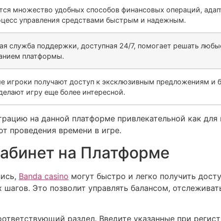
тся множество удобных способов финансовых операций, адап
оцесс управления средствами быстрым и надежным.
ая служба поддержки, доступная 24/7, помогает решать любы
анием платформы.
е игроки получают доступ к эксклюзивным предложениям и 
делают игру еще более интересной.
рацию на данной платформе привлекательной как для н
т проведения времени в игре.
Кабинет на Платформе
пись,
Banda casino
могут быстро и легко получить дост
 шагов. Это позволит управлять балансом, отслеживат
ответствующий раздел. Введите указанные при регистр