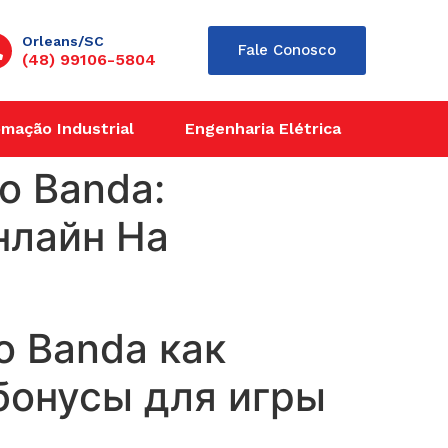
Orleans/SC
Fale Conosco
(48) 99106-5804
mação Industrial
Engenharia Elétrica
o Banda:
нлайн На
o Banda как
бонусы для игры