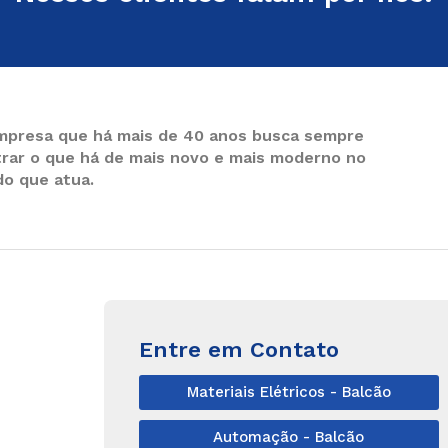
presa que há mais de 40 anos busca sempre
rar o que há de mais novo e mais moderno no
o que atua.
Entre em Contato
Materiais Elétricos - Balcão
Automação - Balcão