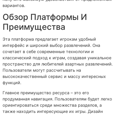
вариантов.
Обзор Платформы И
Преимущества
Эта платформа предлагает игрокам удобный
интерфейс и широкий выбор развлечений. Она
сочетает в себе современные технологии и
классический подход к играм, создавая уникальное
пространство для любителей азартных развлечений.
Пользователи могут рассчитывать на
высококачественный сервис и массу интересных
функций.
Главное преимущество ресурса – это его
продуманная навигация. Пользователям будет легко
ориентироваться среди множества разделов, а
также находить интересующие их игры. Дизайн