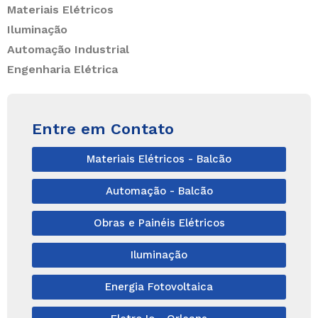
Materiais Elétricos
Iluminação
Automação Industrial
Engenharia Elétrica
Entre em Contato
Materiais Elétricos - Balcão
Automação - Balcão
Obras e Painéis Elétricos
Iluminação
Energia Fotovoltaica