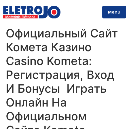
Menu
Официальный Сайт
Комета Казино
Casino Kometa:
Регистрация, Вход
И Бонусы ️ Играть
Онлайн На
Официальном