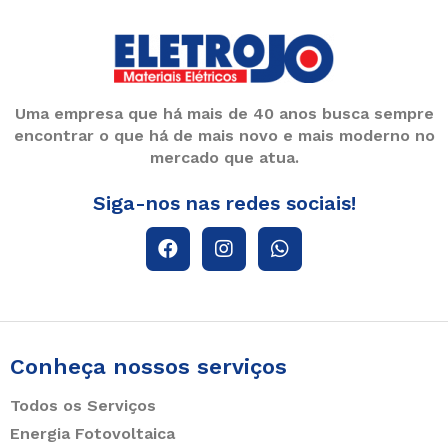
Uma empresa que há mais de 40 anos busca sempre
encontrar o que há de mais novo e mais moderno no
mercado que atua.
Siga-nos nas redes sociais!
Conheça nossos serviços
Todos os Serviços
Energia Fotovoltaica