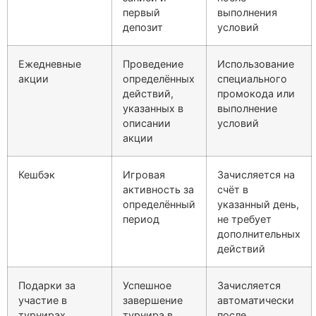
первый
выполнения
депозит
условий
Ежедневные
Проведение
Использование
акции
определённых
специального
действий,
промокода или
указанных в
выполнение
описании
условий
акции
Кешбэк
Игровая
Зачисляется на
активность за
счёт в
определённый
указанный день,
период
не требует
дополнительных
действий
Подарки за
Успешное
Зачисляется
участие в
завершение
автоматически
турнирах
турнира в
после