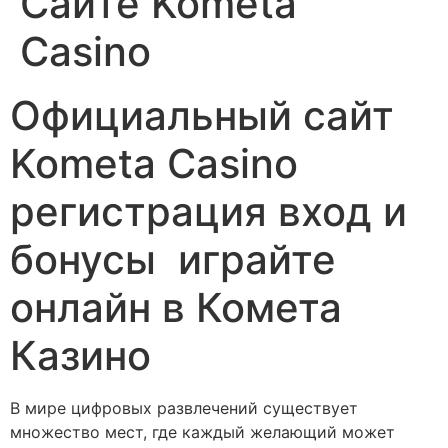
Сайте Kometa
Casino
Официальный сайт
Kometa Casino
регистрация вход и
бонусы ️ играйте
онлайн в Комета
Казино
В мире цифровых развлечений существует
множество мест, где каждый желающий может