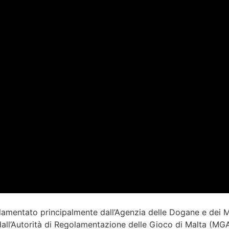
egolamentato principalmente dall’Agenzia delle Dogane e de
 dall’Autorità di Regolamentazione delle Gioco di Malta (