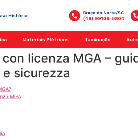
Braço do Norte/SC
sa História
(48) 99106-5804
ica
Materiais Elétricos
Iluminação
Auto
con licenza MGA – guid
 e sicurezza
 MGA?
cenza MGA
lia