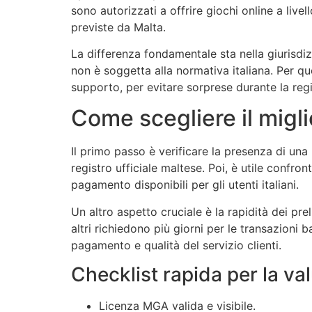
sono autorizzati a offrire giochi online a livel
previste da Malta.
La differenza fondamentale sta nella giurisdi
non è soggetta alla normativa italiana. Per 
supporto, per evitare sorprese durante la regis
Come scegliere il migl
Il primo passo è verificare la presenza di una
registro ufficiale maltese. Poi, è utile confr
pagamento disponibili per gli utenti italiani.
Un altro aspetto cruciale è la rapidità dei pre
altri richiedono più giorni per le transazioni b
pagamento e qualità del servizio clienti.
Checklist rapida per la va
Licenza MGA valida e visibile.