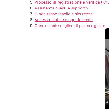
Processo di registrazione e verifica (KY
Assistenza clienti e supporto
Gioco responsabile e sicurezza
Accesso mobile e app dedicate
Conclusioni: scegliere il partner giusto