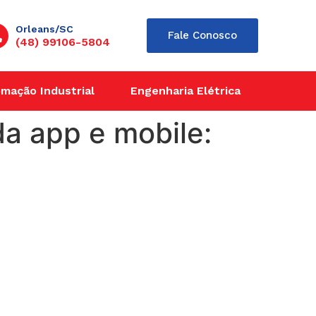
Orleans/SC
Fale Conosco
(48) 99106-5804
mação Industrial
Engenharia Elétrica
a app e mobile: