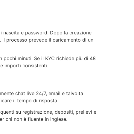
i nascita e password. Dopo la creazione
vi. Il processo prevede il caricamento di un
 pochi minuti. Se il KYC richiede più di 48
re importi consistenti.
mente chat live 24/7, email e talvolta
care il tempo di risposta.
enti su registrazione, depositi, prelievi e
er chi non è fluente in inglese.