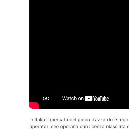
In Italia il mercato del gioco d’azzardo è r
operatori che operano con licenza rilasciata