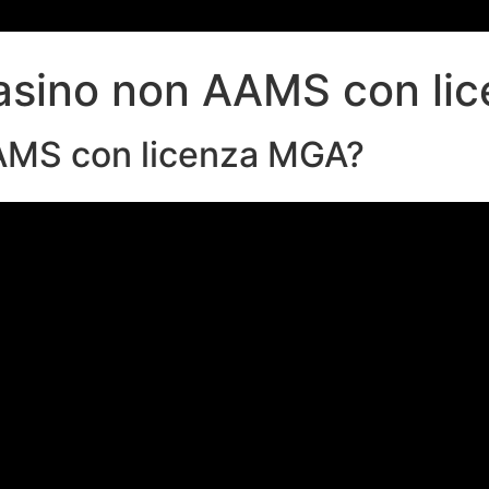
 casino non AAMS con l
AAMS con licenza MGA?