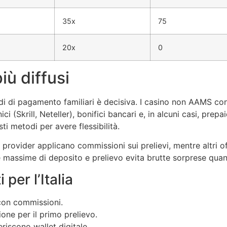
35x
75
20x
0
ù diffusi
metodi di pagamento familiari è decisiva. I casino non AAMS 
ici (Skrill, Neteller), bonifici bancari e, in alcuni casi, pre
i metodi per avere flessibilità.
 provider applicano commissioni sui prelievi, mentre altri of
 e massime di deposito e prelievo evita brutte sorprese quan
 per l’Italia
con commissioni.
ione per il primo prelievo.
eriscono wallet digitale.