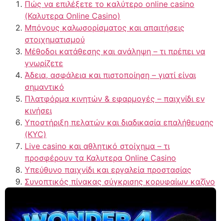
Πώς να επιλέξετε το καλύτερο online casino
(Καλυτερα Online Casino)
Μπόνους καλωσορίσματος και απαιτήσεις
στοιχηματισμού
Μέθοδοι κατάθεσης και ανάληψη – τι πρέπει να
γνωρίζετε
Άδεια, ασφάλεια και πιστοποίηση – γιατί είναι
σημαντικό
Πλατφόρμα κινητών & εφαρμογές – παιχνίδι εν
κινήσει
Υποστήριξη πελατών και διαδικασία επαλήθευσης
(KYC)
Live casino και αθλητικό στοίχημα – τι
προσφέρουν τα Καλυτερα Online Casino
Υπεύθυνο παιχνίδι και εργαλεία προστασίας
Συνοπτικός πίνακας σύγκρισης κορυφαίων καζίνο