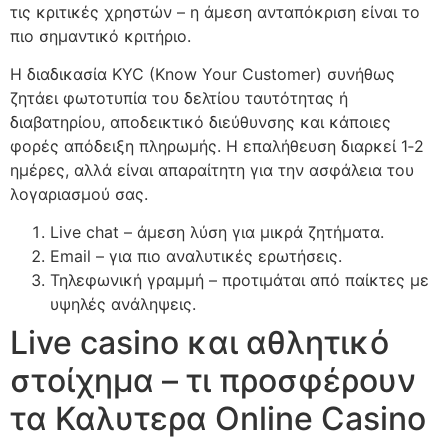
τις κριτικές χρηστών – η άμεση ανταπόκριση είναι το
πιο σημαντικό κριτήριο.
Η διαδικασία KYC (Know Your Customer) συνήθως
ζητάει φωτοτυπία του δελτίου ταυτότητας ή
διαβατηρίου, αποδεικτικό διεύθυνσης και κάποιες
φορές απόδειξη πληρωμής. Η επαλήθευση διαρκεί 1‑2
ημέρες, αλλά είναι απαραίτητη για την ασφάλεια του
λογαριασμού σας.
Live chat – άμεση λύση για μικρά ζητήματα.
Email – για πιο αναλυτικές ερωτήσεις.
Τηλεφωνική γραμμή – προτιμάται από παίκτες με
υψηλές ανάληψεις.
Live casino και αθλητικό
στοίχημα – τι προσφέρουν
τα Καλυτερα Online Casino