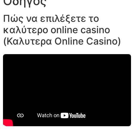
Οδηγός
Πώς να επιλέξετε το
καλύτερο online casino
(Καλυτερα Online Casino)