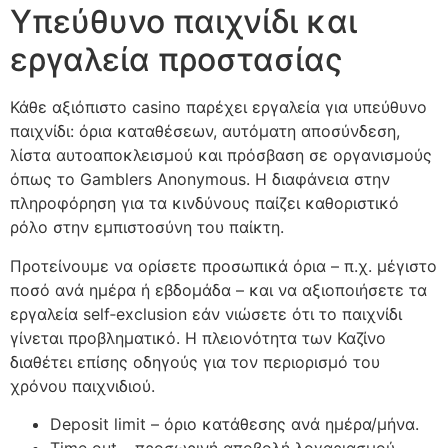
Υπεύθυνο παιχνίδι και
εργαλεία προστασίας
Κάθε αξιόπιστο casino παρέχει εργαλεία για υπεύθυνο
παιχνίδι: όρια καταθέσεων, αυτόματη αποσύνδεση,
λίστα αυτοαποκλεισμού και πρόσβαση σε οργανισμούς
όπως το Gamblers Anonymous. Η διαφάνεια στην
πληροφόρηση για τα κινδύνους παίζει καθοριστικό
ρόλο στην εμπιστοσύνη του παίκτη.
Προτείνουμε να ορίσετε προσωπικά όρια – π.χ. μέγιστο
ποσό ανά ημέρα ή εβδομάδα – και να αξιοποιήσετε τα
εργαλεία self‑exclusion εάν νιώσετε ότι το παιχνίδι
γίνεται προβληματικό. Η πλειονότητα των Καζίνο
διαθέτει επίσης οδηγούς για τον περιορισμό του
χρόνου παιχνιδιού.
Deposit limit – όριο κατάθεσης ανά ημέρα/μήνα.