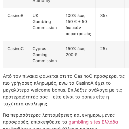
Authority
CasinoB
UK
100% έως
35x
Gambling
150 € + 50
Commission
δωρεάν
περιστροφές
CasinoC
Cyprus
150% έως
25x
Gaming
200 €
Commission
Από τον πίνακα φαίνεται ότι το CasinoC προσφέρει τις
πιο γρήγορες πληρωμές, ενώ το CasinoA έχει το
μεγαλύτερο welcome bonus. Επιλέξτε ανάλογα με τις
προτεραιότητές σας – είτε είναι το bonus είτε η
ταχύτητα ανάληψης.
Για περισσότερες λεπτομέρειες και ενημερωμένες
προσφορές, επισκεφθείτε τα
gambling sites Ελλάδα
και διαβάστε κριτικές από άλλους παίκτες.