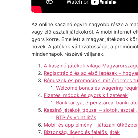
Az online kaszinó egyre nagyobb része a mag
vagy élő asztali játékokról. A mobilinterne
gyors körre. Emellett a magyar játékosok köréb
növeli. A játékok változatossága, a promóci
mindennapok részévé váljanak.
A kaszinó játékok világa Magyarországo
Regisztráció és az első lépések – hogy
Bónuszok és promóciók: mit érdemes tu
Welcome bonus és wagering requi
Fizetési módok és gyors kifizetések
Bankkártya, e‑pénztárca, banki átu
Kaszinó játékok típusai – slotok, asztali,
RTP és volatilitás
Mobil és app élmény – játszani útközbe
Biztonság, licenc és felelős játék