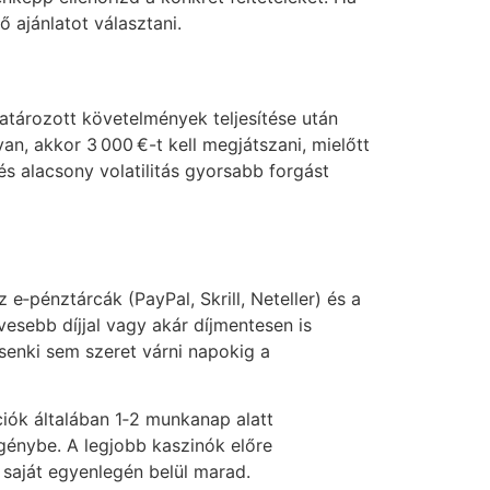
 ajánlatot választani.
tározott követelmények teljesítése után
an, akkor 3 000 €-t kell megjátszani, mielőtt
és alacsony volatilitás gyorsabb forgást
‑pénztárcák (PayPal, Skrill, Neteller) és a
vesebb díjjal vagy akár díjmentesen is
senki sem szeret várni napokig a
ciók általában 1‑2 munkanap alatt
génybe. A legjobb kaszinók előre
a saját egyenlegén belül marad.