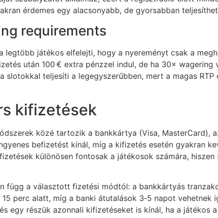
akran érdemes egy alacsonyabb, de gyorsabban teljesíthető
ng requirements
legtöbb játékos elfelejti, hogy a nyereményt csak a megha
izetés után 100 € extra pénzzel indul, de ha 30× wagering v
a slotokkal teljesíti a legegyszerűbben, mert a magas RTP 
s kifizetések
szerek közé tartozik a bankkártya (Visa, MasterCard), az e
ngyenes befizetést kínál, míg a kifizetés esetén gyakran ke
fizetések különösen fontosak a játékosok számára, hiszen 
 függ a választott fizetési módtól: a bankkártyás tranzak
15 perc alatt, míg a banki átutalások 3‑5 napot vehetnek i
 és egy részük azonnali kifizetéseket is kínál, ha a játékos 