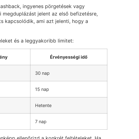
cashback, ingyenes pörgetések vagy
megduplázást jelent az első befizetésre,
 kapcsolódik, ami azt jelenti, hogy a
leket és a leggyakoribb limitet:
ény
Érvényességi idő
30 nap
15 nap
Hetente
7 nap
nképp ellenőrizd a konkrét feltételeket. Ha