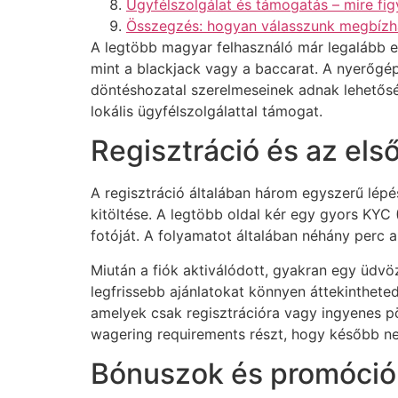
Ügyfélszolgálat és támogatás – mire fig
Összegzés: hogyan válasszunk megbízh
A legtöbb magyar felhasználó már legalább eg
mint a blackjack vagy a baccarat. A nyerőgép
döntéshozatal szerelmeseinek adnak lehetőség
lokális ügyfélszolgálattal támogat.
Regisztráció és az els
A regisztráció általában három egyszerű lépés
kitöltése. A legtöbb oldal kér egy gyors KYC
fotóját. A folyamatot általában néhány perc 
Miután a fiók aktiválódott, gyakran egy üdvöz
legfrissebb ajánlatokat könnyen áttekinthete
amelyek csak regisztrációra vagy ingyenes pö
wagering requirements részt, hogy később ne
Bónuszok és promóciók