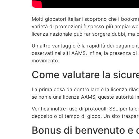
Molti giocatori italiani scoprono che i bookma
varietà di promozioni è spesso più ampia: wel
licenza nazionale può far sorgere dubbi, ma co
Un altro vantaggio è la rapidità dei pagamenti
osservati nei siti AAMS. Infine, la presenza d
movimento.
Come valutare la sicur
La prima cosa da controllare è la licenza ri
se non è una licenza AAMS, queste autorità im
Verifica inoltre l’uso di protocolli SSL per la c
deposito o di tempo di gioco. Un sito traspar
Bonus di benvenuto e 