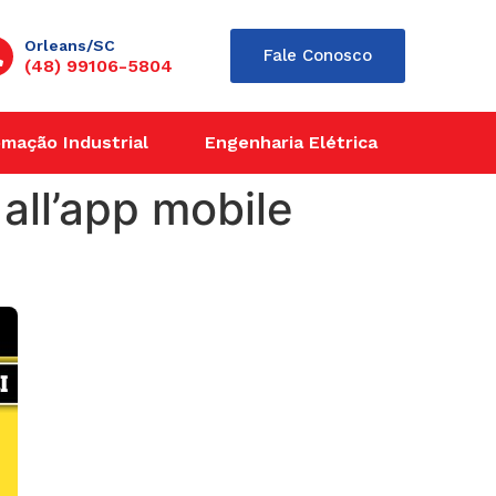
Orleans/SC
Fale Conosco
(48) 99106-5804
mação Industrial
Engenharia Elétrica
all’app mobile