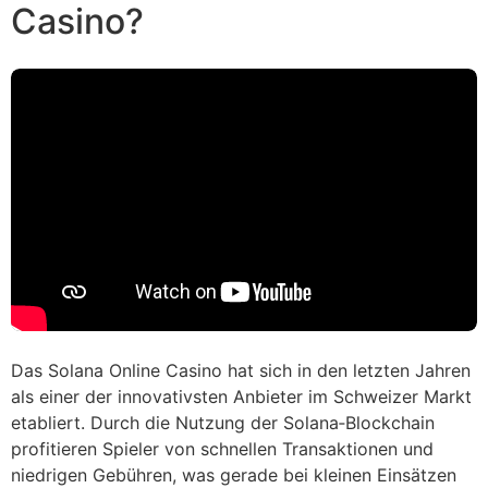
Casino?
Das Solana Online Casino hat sich in den letzten Jahren
als einer der innovativsten Anbieter im Schweizer Markt
etabliert. Durch die Nutzung der Solana‑Blockchain
profitieren Spieler von schnellen Transaktionen und
niedrigen Gebühren, was gerade bei kleinen Einsätzen