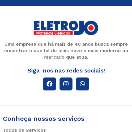
Uma empresa que há mais de 40 anos busca sempre
encontrar o que há de mais novo e mais moderno no
mercado que atua.
Siga-nos nas redes sociais!
Conheça nossos serviços
Todos os Serviços