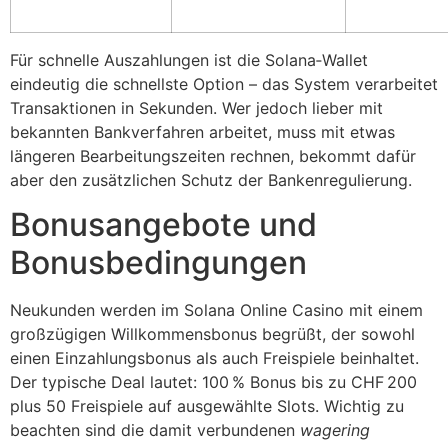
Für schnelle Auszahlungen ist die Solana‑Wallet
eindeutig die schnellste Option – das System verarbeitet
Transaktionen in Sekunden. Wer jedoch lieber mit
bekannten Bankverfahren arbeitet, muss mit etwas
längeren Bearbeitungszeiten rechnen, bekommt dafür
aber den zusätzlichen Schutz der Bankenregulierung.
Bonusangebote und
Bonusbedingungen
Neukunden werden im Solana Online Casino mit einem
großzügigen Willkommensbonus begrüßt, der sowohl
einen Einzahlungsbonus als auch Freispiele beinhaltet.
Der typische Deal lautet: 100 % Bonus bis zu CHF 200
plus 50 Freispiele auf ausgewählte Slots. Wichtig zu
beachten sind die damit verbundenen
wagering