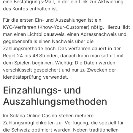
eine Bestätigungs‑Mail, in der ein Link zur Aktivierung
des Kontos enthalten ist.
Für die ersten Ein- und Auszahlungen ist ein
KYC‑Verfahren (Know‑Your‑Customer) nötig. Hierzu lädt
man einen Lichtbildausweis, einen Adressnachweis und
gegebenenfalls einen Nachweis über die
Zahlungsmethode hoch. Das Verfahren dauert in der
Regel 24 bis 48 Stunden, danach kann man sofort mit
dem Spielen beginnen. Wichtig: Die Daten werden
verschlüsselt gespeichert und nur zu Zwecken der
Identitätsprüfung verwendet.
Einzahlungs‑ und
Auszahlungsmethoden
Im Solana Online Casino stehen mehrere
Zahlungsmöglichkeiten zur Verfügung, die speziell für
die Schweiz optimiert wurden. Neben traditionellen