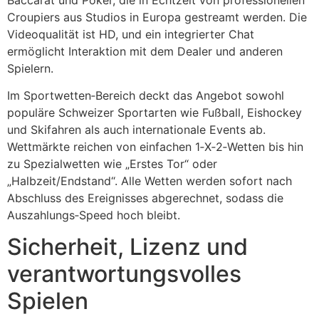
Croupiers aus Studios in Europa gestreamt werden. Die
Videoqualität ist HD, und ein integrierter Chat
ermöglicht Interaktion mit dem Dealer und anderen
Spielern.
Im Sportwetten‑Bereich deckt das Angebot sowohl
populäre Schweizer Sportarten wie Fußball, Eishockey
und Skifahren als auch internationale Events ab.
Wettmärkte reichen von einfachen 1‑X‑2‑Wetten bis hin
zu Spezialwetten wie „Erstes Tor“ oder
„Halbzeit/Endstand“. Alle Wetten werden sofort nach
Abschluss des Ereignisses abgerechnet, sodass die
Auszahlungs‑Speed hoch bleibt.
Sicherheit, Lizenz und
verantwortungsvolles
Spielen